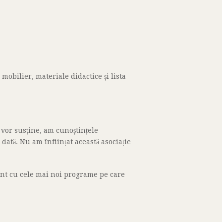
mobilier, materiale didactice și lista
vor susține, am cunoștințele
dată. Nu am înființat această asociație
rent cu cele mai noi programe pe care