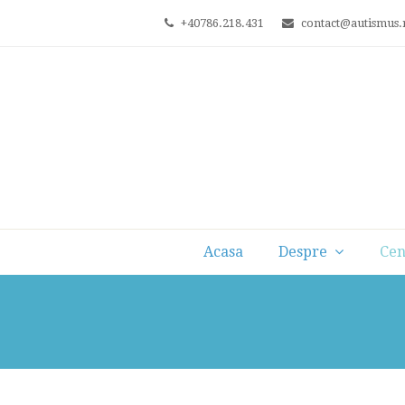
+40786.218.431
contact@autismus.
Acasa
Despre
Cen