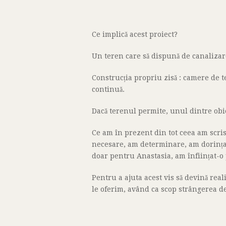
Ce implică acest proiect?
Un teren care să dispună de canalizare,
Construcția propriu zisă : camere de te
continuă.
Dacă terenul permite, unul dintre obi
Ce am în prezent din tot ceea am scri
necesare, am determinare, am dorința d
doar pentru Anastasia, am înființat-o 
Pentru a ajuta acest vis să devină rea
le oferim, având ca scop strângerea