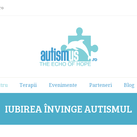
ro
tru
Terapii
Evenimente
Parteneri
Blog
IUBIREA ÎNVINGE AUTISMUL