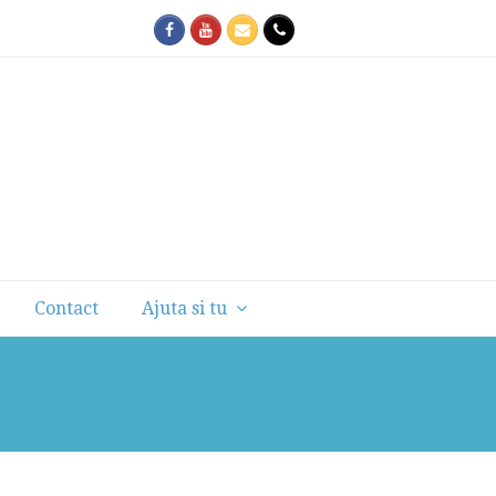
Facebook
Youtube
Email
Phone
Contact
Ajuta si tu