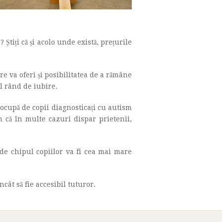
Știți că și acolo unde există, prețurile
re va oferi și posibilitatea de a rămâne
l rând de iubire.
ocupă de copii diagnosticați cu autism
m că în multe cazuri dispar prietenii,
de chipul copiilor va fi cea mai mare
ncât să fie accesibil tuturor.