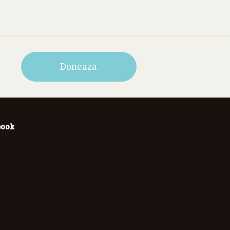
Doneaza
book