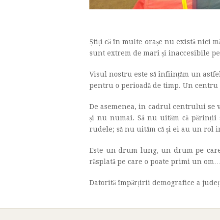
Știți că în multe orașe nu există nici 
sunt extrem de mari și inaccesibile pe
Visul nostru este să înființăm un astfe
pentru o perioadă de timp. Un centru u
De asemenea, in cadrul centrului se vo
și nu numai. Să nu uităm că părinții 
rudele; să nu uităm că și ei au un rol
Este un drum lung, un drum pe care î
răsplată pe care o poate primi un om…
Datorită împărțirii demografice a județu