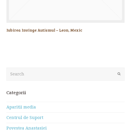
Iubirea Invinge Autismul – Leon, Mexic
Search
Submit
Categorii
Aparitii media
Centrul de Suport
Povestea Anastasiei