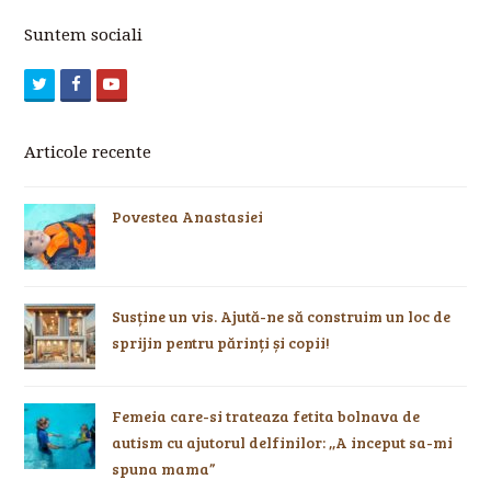
Suntem sociali
Twitter
Facebook
Youtube
Articole recente
Povestea Anastasiei
Susține un vis. Ajută-ne să construim un loc de
sprijin pentru părinți și copii!
Femeia care-si trateaza fetita bolnava de
autism cu ajutorul delfinilor: ,,A inceput sa-mi
spuna mama”