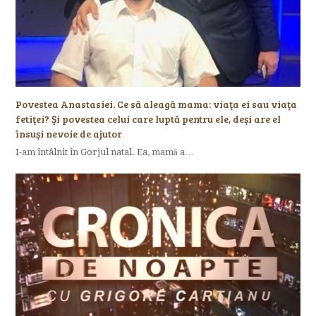
Povestea Anastasiei. Ce să aleagă mama: viaţa ei sau viaţa
fetiţei? Şi povestea celui care luptă pentru ele, deşi are el
însuşi nevoie de ajutor
I-am întâlnit în Gorjul natal. Ea, mamă a…