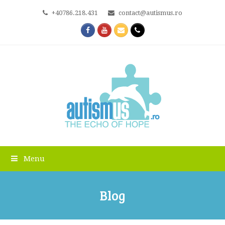
+40786.218.431
contact@autismus.ro
Facebook
Youtube
Email
Phone
Menu
Blog