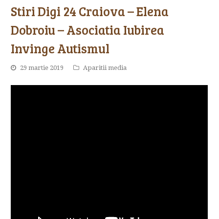
Stiri Digi 24 Craiova – Elena
Dobroiu – Asociatia Iubirea
Invinge Autismul
29 martie 2019
Aparitii media