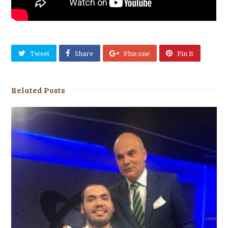
Tweet
Share
Plus one
Pin It
Related Posts