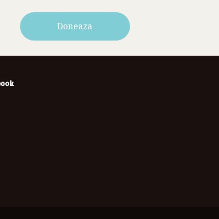
Doneaza
book