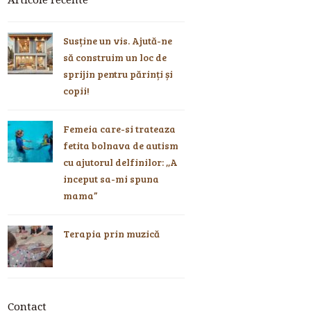
Articole recente
Susține un vis. Ajută-ne
să construim un loc de
sprijin pentru părinți și
copii!
Femeia care-si trateaza
fetita bolnava de autism
cu ajutorul delfinilor: ,,A
inceput sa-mi spuna
mama”
Terapia prin muzică
Contact