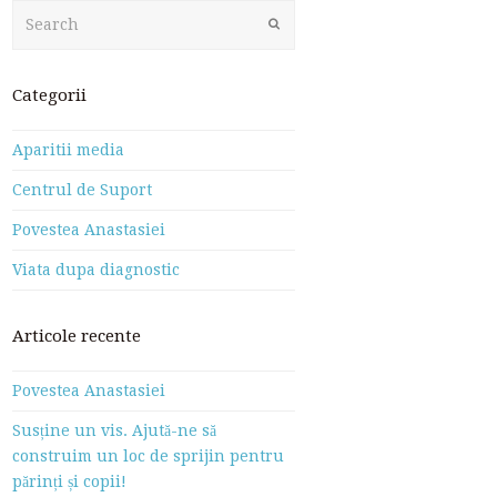
Search
Submit
Categorii
Aparitii media
Centrul de Suport
Povestea Anastasiei
Viata dupa diagnostic
Articole recente
Povestea Anastasiei
Susține un vis. Ajută-ne să
construim un loc de sprijin pentru
părinți și copii!