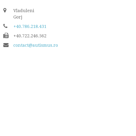
Vladuleni
Gorj
+40.786.218.431
+40.722.246.562
contact@autismus.ro