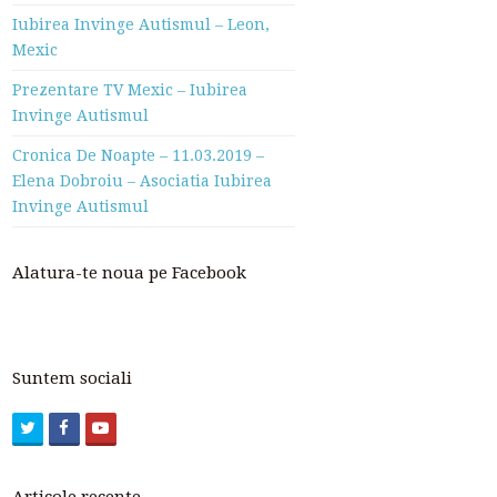
Iubirea Invinge Autismul – Leon,
Mexic
Prezentare TV Mexic – Iubirea
Invinge Autismul
Cronica De Noapte – 11.03.2019 –
Elena Dobroiu – Asociatia Iubirea
Invinge Autismul
Alatura-te noua pe Facebook
Suntem sociali
Twitter
Facebook
Youtube