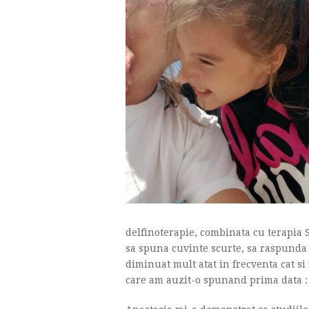
delfinoterapie, combinata cu terapia 
sa spuna cuvinte scurte, sa raspunda p
diminuat mult atat in frecventa cat si
care am auzit-o spunand prima data 