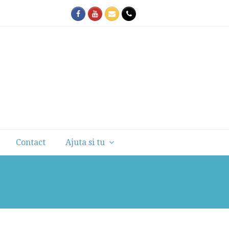
Facebook
Youtube
Email
Phone
Contact
Ajuta si tu