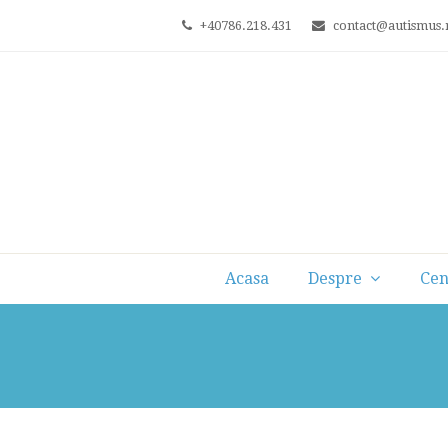
+40786.218.431
contact@autismus.
Acasa
Despre
Cen