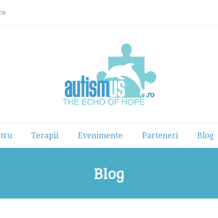
ro
tru
Terapii
Evenimente
Parteneri
Blog
Blog